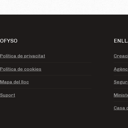
OFYSO
ENLL
Política de privacitat
Creac
Política de cookies
Agènci
Mapa del lloc
Segure
Suport
Minist
Casa 