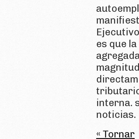
autoempl
manifiest
Ejecutivo
es que la
agregadas
magnitud
directam
tributari
interna. 
noticias.
« Tornar